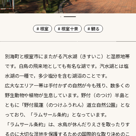
# 根室
# 根室十景
# 観る
別海町と根室市にまたがる汽水湖（きすいこ）と湿原地帯
です。白鳥の飛来地としても有名な湖です。汽水湖とは塩
水湖の一種で，多少塩分を含む湖沼のことです。
広大なエリア一帯は手付かずの自然が今も残り、数多くの
野生動物や植物が生息しています。野付（のつけ）半島と
ともに「野付風蓮（のつけふうれん）道立自然公園」とな
っており、「ラムサール条約」となっています。
「ラムサール条約」は、水鳥が休んだりえさを取ったりす
るのに大切な湿地を保護するための国際的な取り決めのこ