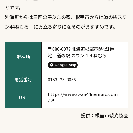
とです。
別海町からは三匹の子ぶたの家、根室市からは道の駅スワ
ン44ねむろ にお立ち寄りになるのがおすすめです。
〒086-0073 北海道根室市酪陽1番
地 道の駅 スワン４４ねむろ
所在地
Google Map
電話番号
0153- 25-3055
https://www.swan44nemuro.com
URL
/
提供：根室市観光協会