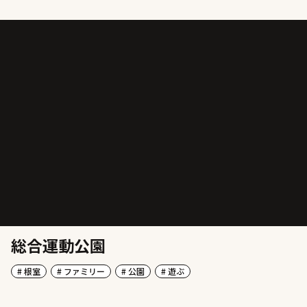
総合運動公園
# 根室
# ファミリー
# 公園
# 遊ぶ