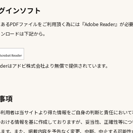
グインソフト
あるPDFファイルをご利用頂く為には『Adobe Reader』が
ウンロードは下記から。
 Readerはアドビ株式会社より無償で提供されています。
事項
の利用者は当サイトより得た情報をご自身の判断と責任において
のおける情報を基に作成しておりますが、妥当性、正確性等につ
ねます。また、掲載内容を予告なく変更、中断、中止する可能性