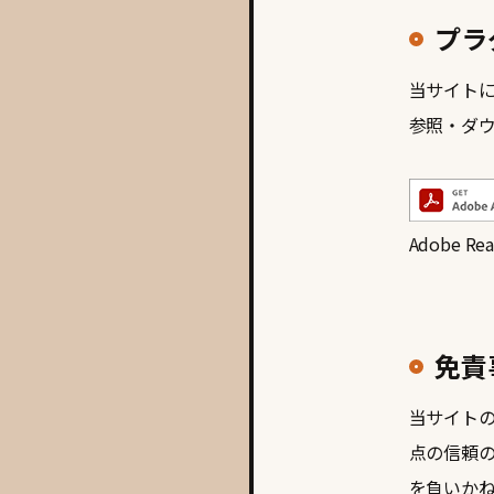
プラ
当サイトに
参照・ダ
Adobe
免責
当サイト
点の信頼
を負いか