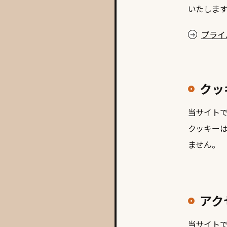
いたしま
プライ
クッ
当サイト
クッキー
ません。
アク
当サイト