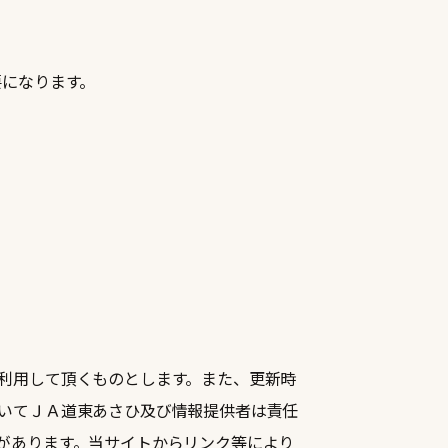
必要になります。
利用して頂くものとします。また、更新時
いてＪＡ道東あさひ及び情報提供者は責任
があります。当サイトからリンク等により