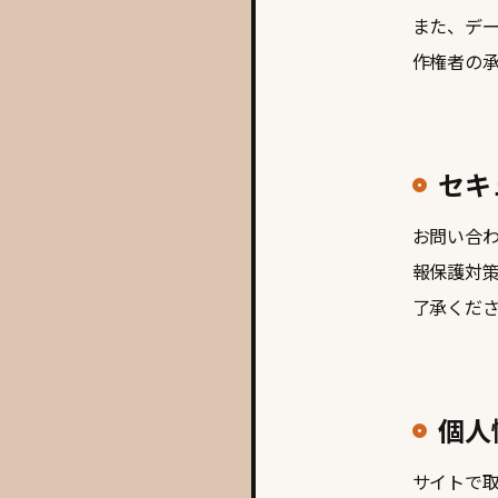
また、デ
作権者の
セキ
お問い合わ
報保護対
了承くだ
個人
サイトで