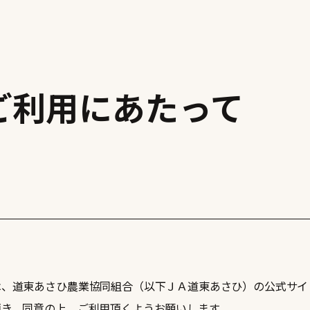
ご利用にあたって
は、道東あさひ農業協同組合（以下ＪＡ道東あさひ）の公式サイ
頂き、同意の上、ご利用頂くようお願いします。