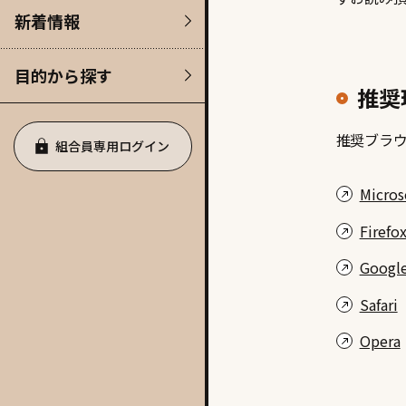
新着情報
目的から探す
推奨
推奨ブラウザは
組合員専用ログイン
Micros
Firefo
Googl
Safari
Opera