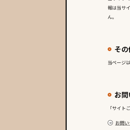
報は当サ
ん。
その
当ページ
お問
「サイト
お問い