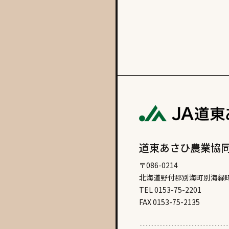
道東あさひ農業協
〒086-0214
北海道野付郡別海町別海緑町
TEL 0153-75-2201
FAX 0153-75-2135