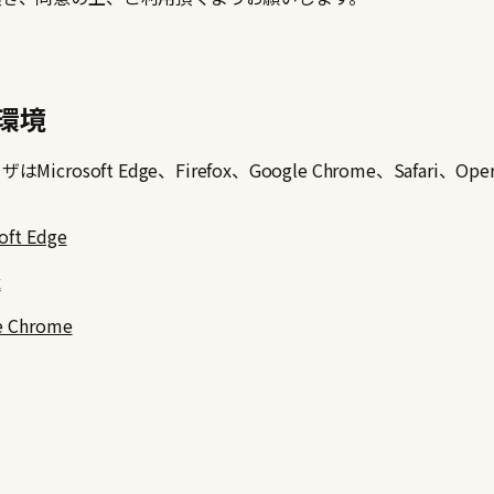
環境
Microsoft Edge、Firefox、Google Chrome、Safari
oft Edge
x
e Chrome