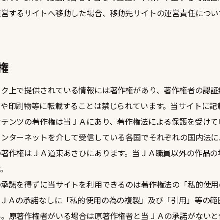
運営するサイトへ移動した場合、移動先サイトの運営責任につい
権
ーク上で提供されている情報には著作権があり、著作権者の認証
アや印刷物等に転載することは禁じられています。当サイトに記
ンテンツの著作権は当ＪＡにあり、著作権法による保護を受けて
インターネットを介して受信している各国でそれぞれの国内法に
の著作権はＪＡ道東あさひにあります。当ＪＡ職員以外の作品の
す。
の承諾を得ずに当サイトを利用できるのは著作権法の「私的使用
当ＪＡの承諾なしに「私的使用の為の複製」及び「引用」等の範
ん。原著作権者がいる場合は原著作権者と当ＪＡの承諾がないと