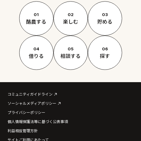
01
02
03
酪農する
楽しむ
貯める
04
05
06
借りる
相談する
探す
コミュニティガイドライン
ソーシャルメディアポリシー
プライバシーポリシー
個人情報保護法等に基づく公表事項
利益相反管理方針
サイトご利用にあたって