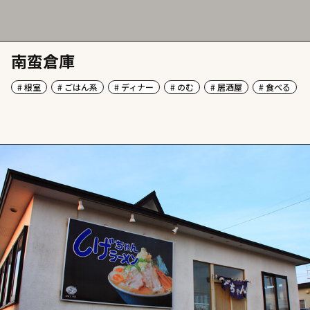
南蛮倉庫
# 根室
# ごはん系
# ディナー
# のむ
# 居酒屋
# 食べる