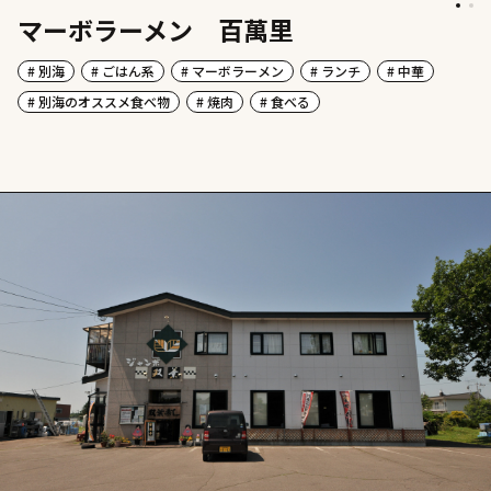
マーボラーメン 百萬里
# 別海
# ごはん系
# マーボラーメン
# ランチ
# 中華
# 別海のオススメ食べ物
# 焼肉
# 食べる