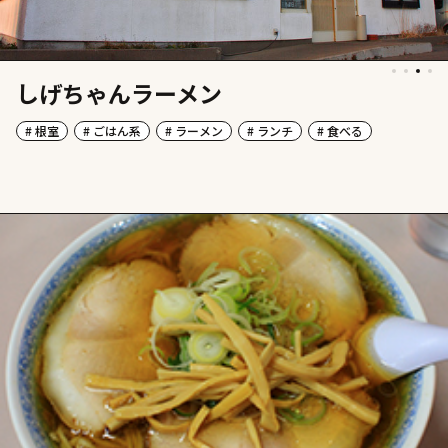
しげちゃんラーメン
# 根室
# ごはん系
# ラーメン
# ランチ
# 食べる