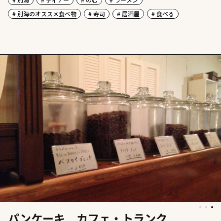
# 別海のオススメ食べ物
# 寿司
# 居酒屋
# 食べる
パンケーキ カフェ・トランク