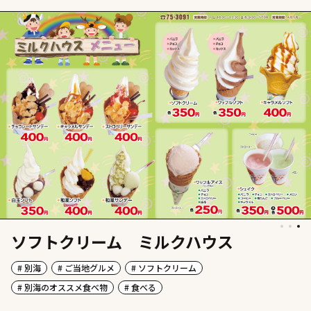
ソフトクリーム ミルクハウス
# 別海
# ご当地グルメ
# ソフトクリーム
# 別海のオススメ食べ物
# 食べる