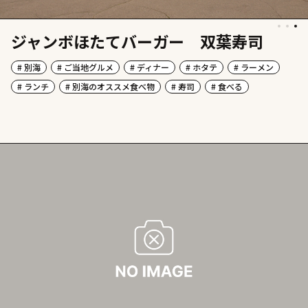
ジャンボほたてバーガー 双葉寿司
# 別海
# ご当地グルメ
# ディナー
# ホタテ
# ラーメン
# ランチ
# 別海のオススメ食べ物
# 寿司
# 食べる