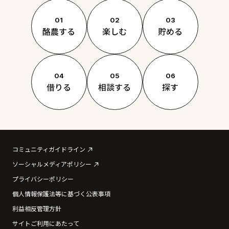
01
02
03
酪農する
楽しむ
貯める
04
05
06
借りる
相談する
探す
コミュニティガイドライン
ソーシャルメディアポリシー
プライバシーポリシー
個人情報保護法等に基づく公表事項
利益相反管理方針
サイトご利用にあたって