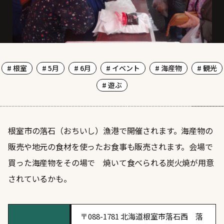
# 根室
# 5月
# 6月
# イベント
# 海産物
# 観光
# 遊ぶ
根室市の落石（おちいし）漁港で開催されます。海産物の
販売や地元の食材を使ったお食事も販売されます。会場で
買った海産物をその場で 焼いて食べられる炭火焼が用意
されているかも。
〒088-1781 北海道根室市落石西 落