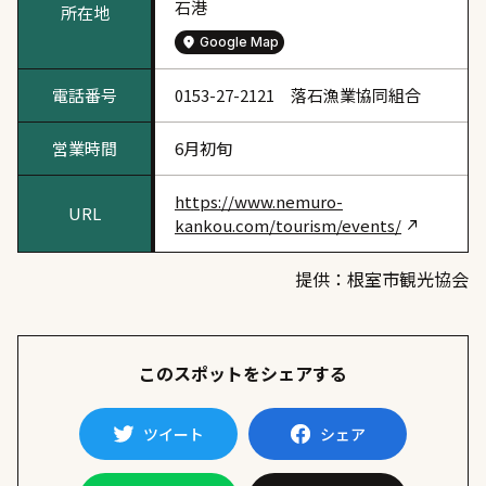
石港
所在地
Google Map
電話番号
0153-27-2121 落石漁業協同組合
営業時間
6月初旬
https://www.nemuro-
URL
kankou.com/tourism/events/
提供：根室市観光協会
このスポットをシェアする
ツイート
シェア