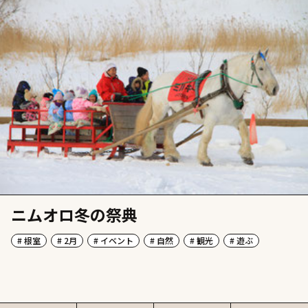
ニムオロ冬の祭典
# 根室
# 2月
# イベント
# 自然
# 観光
# 遊ぶ