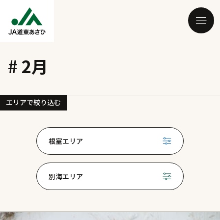
# 2月
エリアで絞り込む
根室エリア
別海エリア