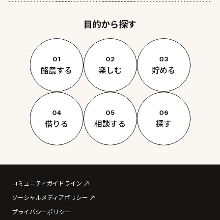
目的から探す
01
02
03
酪農する
楽しむ
貯める
04
05
06
借りる
相談する
探す
コミュニティガイドライン
ソーシャルメディアポリシー
プライバシーポリシー