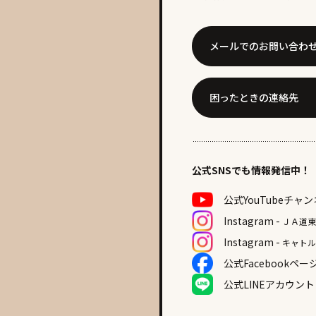
メールでのお問い合わ
困ったときの連絡先
公式SNSでも情報発信中！
公式YouTube
チャン
Instagram -
ＪＡ道
Instagram -
キャト
公式Facebook
ペー
公式LINE
アカウント