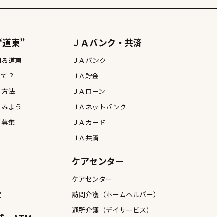
“道東”
ＪＡバンク・共済
知る道東
ＪＡバンク
って？
ＪＡ貯金
る方法
ＪＡローン
てみよう
ＪＡネットバンク
フ募集
ＪＡカード
ト
ＪＡ共済
ケアセンター
ケアセンター
覧
訪問介護（ホームヘルパー）
通所介護（デイサービス）