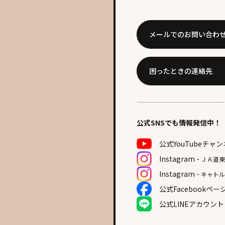
メールでのお問い合わ
困ったときの連絡先
公式SNSでも情報発信中！
公式YouTube
チャン
Instagram -
ＪＡ道
Instagram -
キャト
公式Facebook
ペー
公式LINE
アカウント