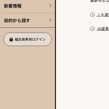
最新号お
新着情報
ＪＡ道
目的から探す
JA道
組合員専用ログイン