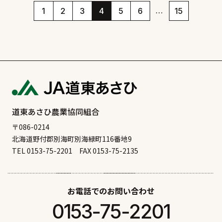
…
1
2
3
4
5
6
15
道東あさひ農業協同組合
〒086-0214
北海道野付郡別海町別海緑町116番地9
TEL 0153-75-2201
FAX 0153-75-2135
お電話でのお問い合わせ
0153-75-2201