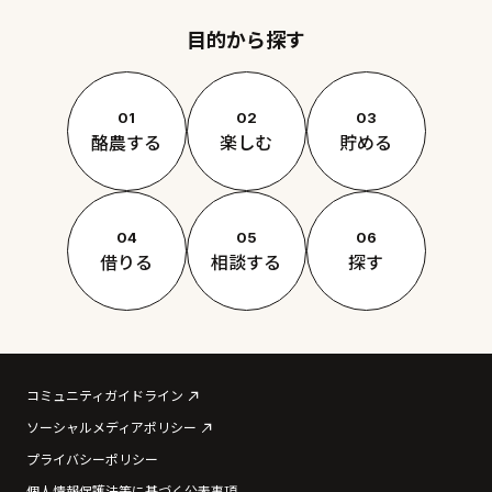
目的から探す
01
02
03
酪農する
楽しむ
貯める
04
05
06
借りる
相談する
探す
コミュニティガイドライン
ソーシャルメディアポリシー
プライバシーポリシー
個人情報保護法等に基づく公表事項