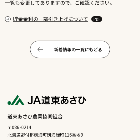
一覧も変更してありますので、ご確認ください。
貯金金利の一部引き上げについて
新着情報の一覧にもどる
道東あさひ農業協同組合
〒086-0214
北海道野付郡別海町別海緑町116番地9