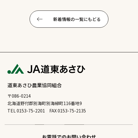
新着情報の一覧にもどる
道東あさひ農業協同組合
〒086-0214
北海道野付郡別海町別海緑町116番地9
TEL 0153-75-2201
FAX 0153-75-2135
お電話でのお問い合わせ