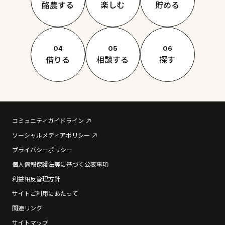
酪農する
楽しむ
貯める
04
05
06
借りる
相談する
探す
コミュニティガイドライン
ソーシャルメディアポリシー
プライバシーポリシー
個人情報保護法等に基づく公表事項
利益相反管理方針
サイトご利用にあたって
関連リンク
サイトマップ