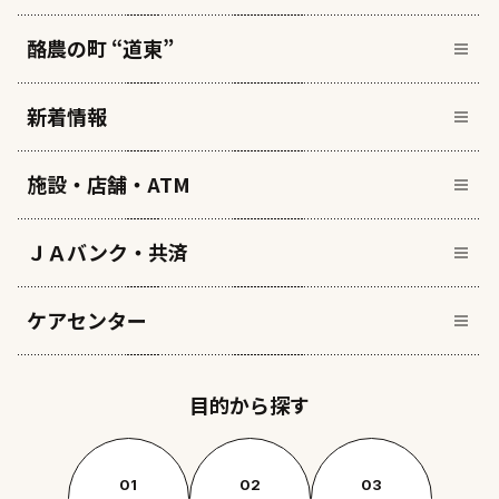
酪農の町 “道東”
新着情報
施設・店舗・ATM
ＪＡバンク・共済
ケアセンター
目的から探す
01
02
03