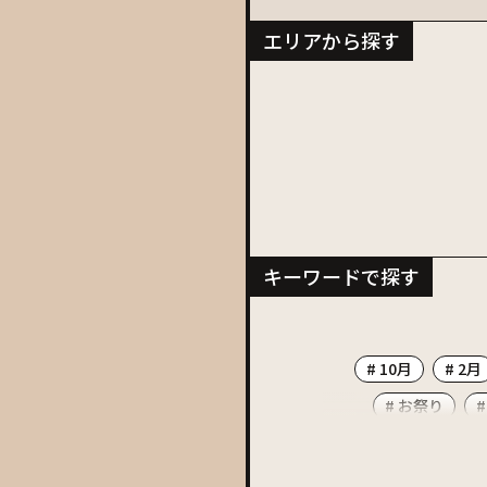
エリアから探す
キーワードで探す
# 10月
# 2月
# お祭り
#
# ソフトクリーム
# マラソン
# 