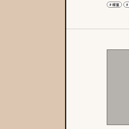
# 根室
#