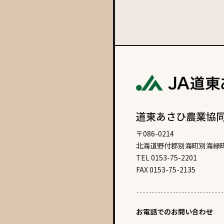
# 和菓
# 根室のオススメ
道東あさひ農業協
〒086-0214
北海道野付郡別海町別海緑町
TEL 0153-75-2201
FAX 0153-75-2135
お電話でのお問い合わせ