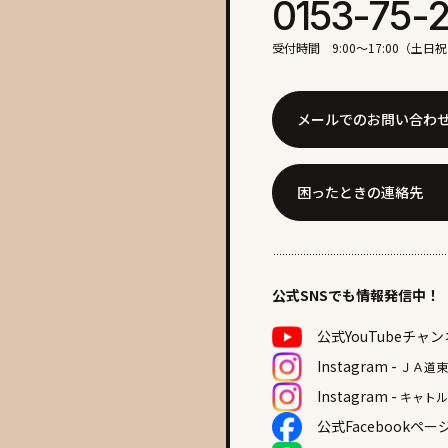
0153-75-
受付時間 9:00〜17:00（土
メールでのお問い合わ
困ったときの連絡先
公式SNSでも情報発信中！
公式YouTube
チャン
Instagram -
ＪＡ道
Instagram -
キャト
公式Facebook
ペー