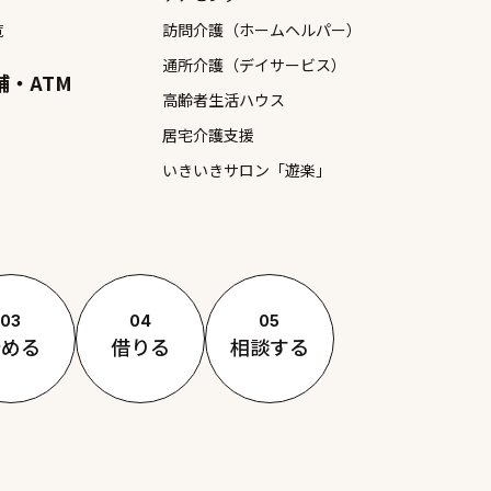
覧
訪問介護（ホームヘルパー）
通所介護（デイサービス）
舗・ATM
高齢者生活ハウス
居宅介護支援
いきいきサロン「遊楽」
03
04
05
貯める
借りる
相談する